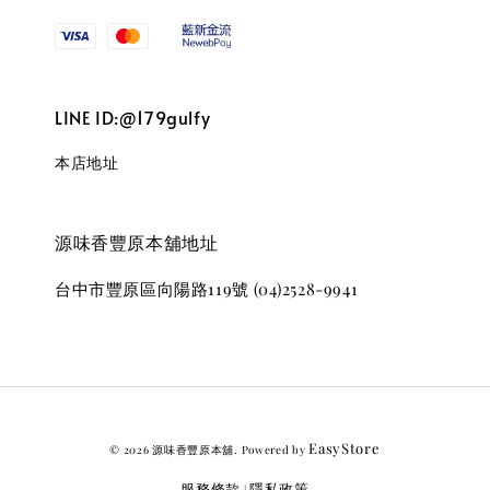
LINE ID:@179gulfy
本店地址
源味香豐原本舖地址
台中市豐原區向陽路119號 (04)2528-9941
EasyStore
© 2026 源味香豐原本舖. Powered by
服務條款
隱私政策