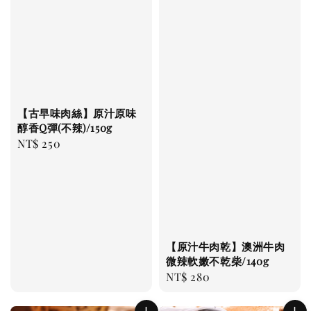
【古早味肉絲】原汁原味
醇香Q彈(不辣)/150g
Regular
NT$ 250
price
【原汁牛肉乾】澳洲牛肉
微辣軟嫩不乾柴/140g
Regular
NT$ 280
price