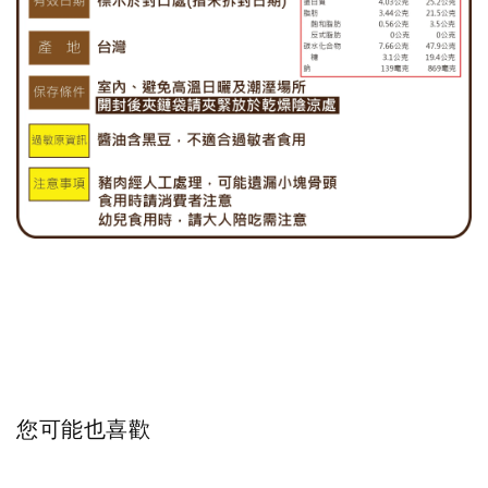
您可能也喜歡