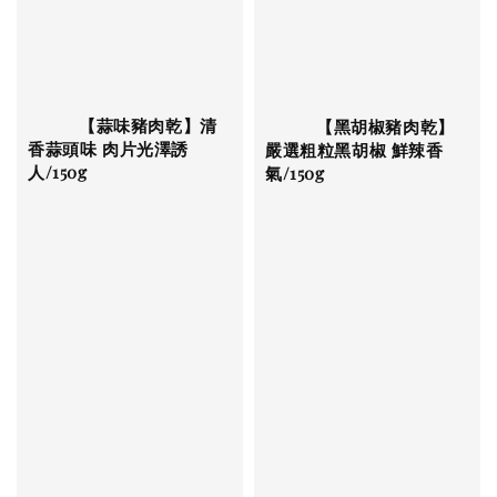
          【蒜味豬肉乾】清
          【黑胡椒豬肉乾】
香蒜頭味 肉片光澤誘
嚴選粗粒黑胡椒 鮮辣香
人/150g

氣/150g

Regular 
Regular 
price
price