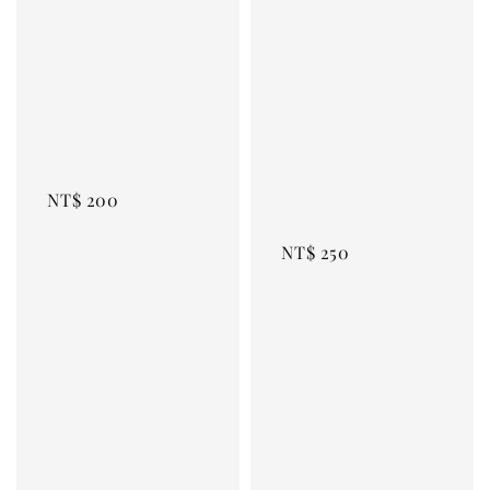
Regular 
price
NT$ 200
NT$ 250