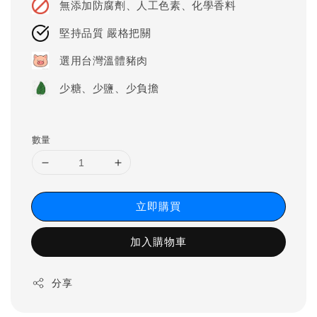
無添加防腐劑、人工色素、化學香料
堅持品質 嚴格把關
選用台灣溫體豬肉
少糖、少鹽、少負擔
數量
立即購買
加入購物車
分享