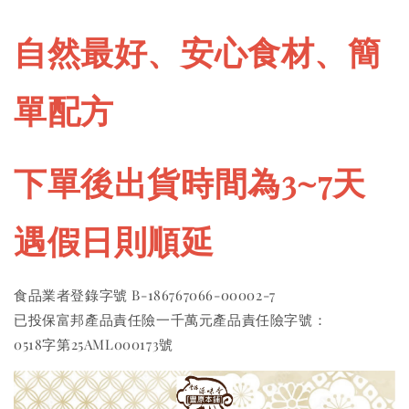
自然最好、安心食材、簡
單配方
下單後出貨時間為3~7天 
遇假日則順延
食品業者登錄字號 B-186767066-00002-7 
已投保富邦產品責任險一千萬元產品責任險字號：
0518字第25AML000173號