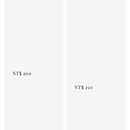
Regular 
price
Regular 
price
NT$ 200
NT$ 250