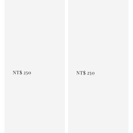
Regular 
Regular 
price
price
NT$ 250
NT$ 250