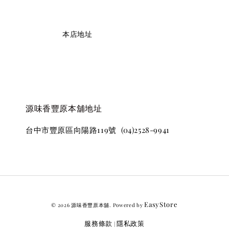
                    本店地址

源味香豐原本舖地址
台中市豐原區向陽路119號  (04)2528-9941
EasyStore
© 2026 源味香豐原本舖. Powered by
服務條款
隱私政策
|