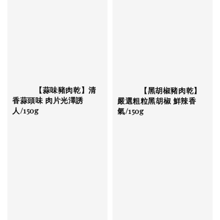
          【蒜味豬肉乾】清
          【黑胡椒豬肉乾】
香蒜頭味 肉片光澤誘
嚴選粗粒黑胡椒 鮮辣香
人/150g

氣/150g
