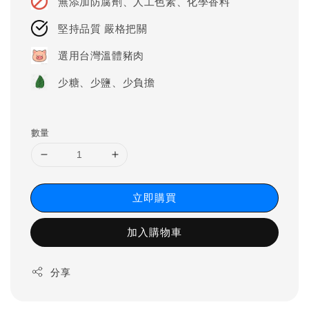
無添加防腐劑、人工色素、化學香料
堅持品質 嚴格把關
選用台灣溫體豬肉
少糖、少鹽、少負擔
數量
立即購買
加入購物車
分享