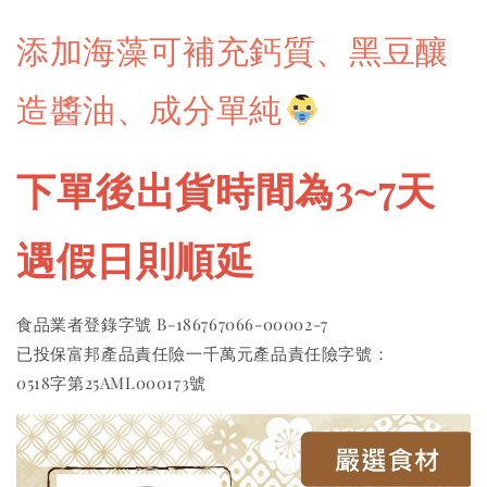
添加海藻可補充鈣質、黑豆釀
造醬油、成分單純
下單後出貨時間為3~7天 
遇假日則順延
食品業者登錄字號 B-186767066-00002-7 
已投保富邦產品責任險一千萬元產品責任險字號：
0518字第25AML000173號