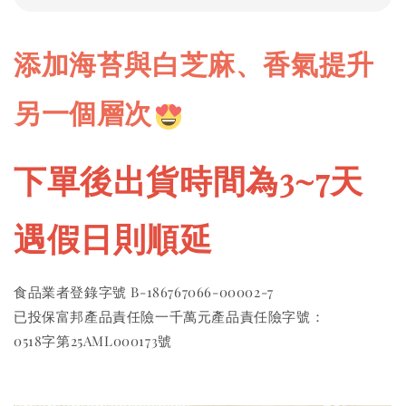
添加海苔與白芝麻、香氣提升
另一個層次
下單後出貨時間為3~7天 
遇假日則順延
食品業者登錄字號 B-186767066-00002-7 
已投保富邦產品責任險一千萬元產品責任險字號：
0518字第25AML000173號