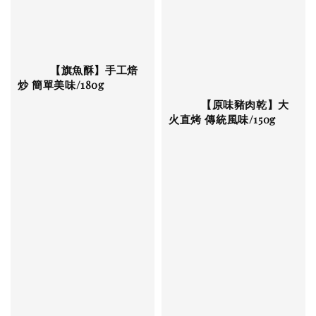
          【旗魚酥】手工焙
炒 簡單美味/180g

          【原味豬肉乾】大
火直烤 傳統風味/150g

Regular 
price
Regular 
price