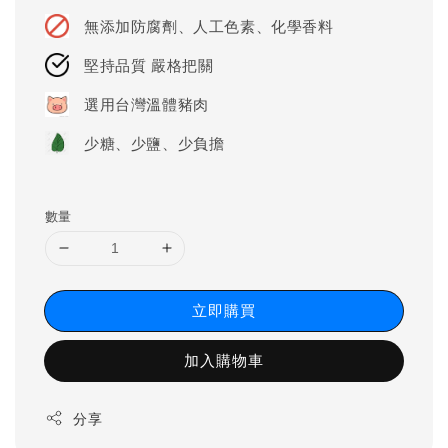
price
無添加防腐劑、人工色素、化學香料
堅持品質 嚴格把關
選用台灣溫體豬肉
少糖、少鹽、少負擔
數量
立即購買
加入購物車
分享