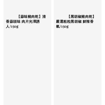
          【蒜味豬肉乾】清
          【黑胡椒豬肉乾】
香蒜頭味 肉片光澤誘
嚴選粗粒黑胡椒 鮮辣香
人/150g

氣/150g

Regular 
Regular 
price
price