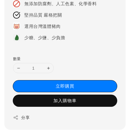
無添加防腐劑、人工色素、化學香料
堅持品質 嚴格把關
選用台灣溫體豬肉
少糖、少鹽、少負擔
數量
立即購買
加入購物車
分享