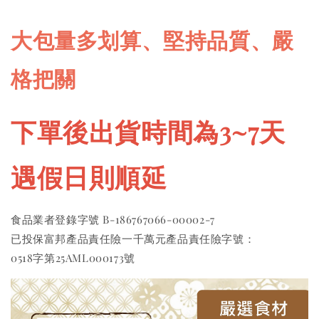
大包量多划算、堅持品質、嚴
格把關
下單後出貨時間為3~7天 
遇假日則順延
食品業者登錄字號 B-186767066-00002-7 
已投保富邦產品責任險一千萬元產品責任險字號：
0518字第25AML000173號