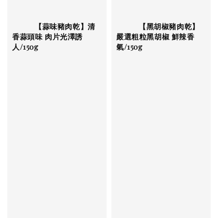
          【蒜味豬肉乾】清
          【黑胡椒豬肉乾】
香蒜頭味 肉片光澤誘
嚴選粗粒黑胡椒 鮮辣香
人/150g

氣/150g

Regular 
Regular 
price
price