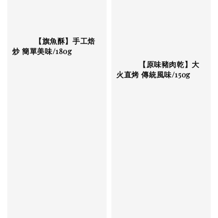
          【旗魚酥】手工焙
炒 簡單美味/180g

          【原味豬肉乾】大
火直烤 傳統風味/150g

Regular 
price
Regular 
price