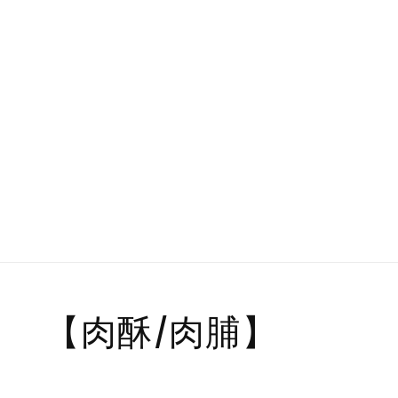
【肉酥/肉脯】