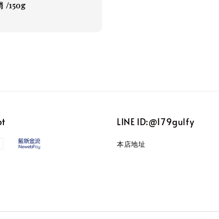
/150g
pt
LINE ID:@179gulfy
本店地址