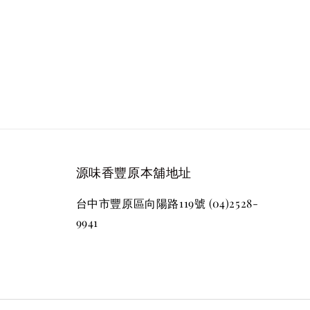
源味香豐原本舖地址
台中市豐原區向陽路119號 (04)2528-
9941