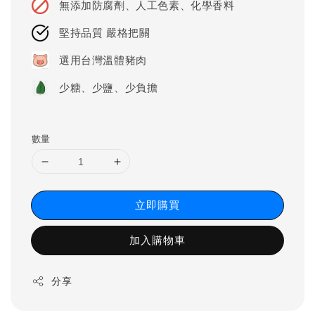
無添加防腐劑、人工色素、化學香料
堅持品質 嚴格把關
選用台灣溫體豬肉
少糖、少鹽、少負擔
數量
立即購買
加入購物車
分享