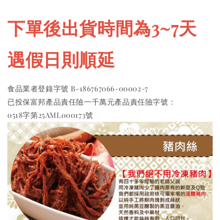
下單後出貨時間為3~7天 
遇假日則順延
食品業者登錄字號 B-186767066-00002-7 
已投保富邦產品責任險一千萬元產品責任險字號：
0518字第25AML000173號