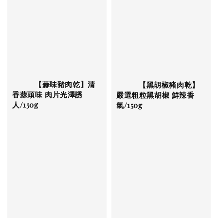
          【蒜味豬肉乾】清
          【黑胡椒豬肉乾】
香蒜頭味 肉片光澤誘
嚴選粗粒黑胡椒 鮮辣香
人/150g

氣/150g
