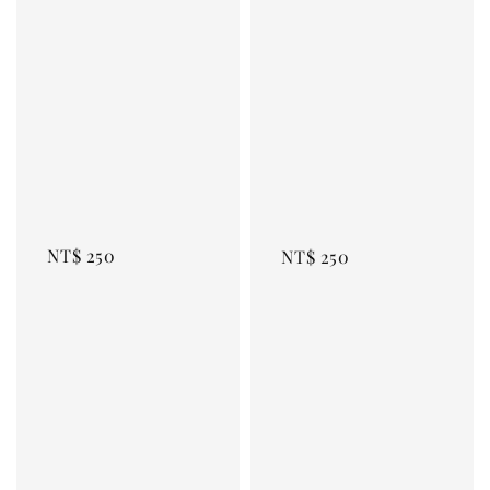
Regular 
Regular 
price
price
NT$ 250
NT$ 250