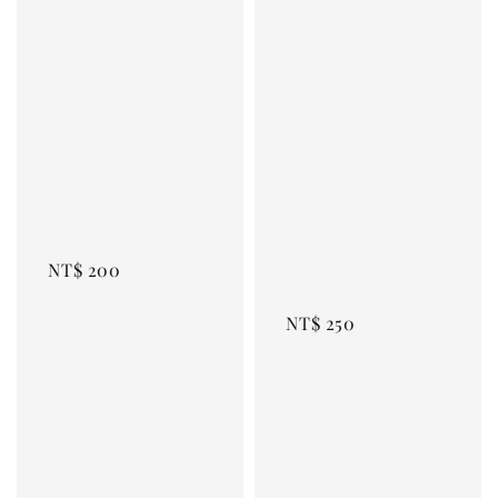
Regular 
price
Regular 
price
NT$ 200
NT$ 250