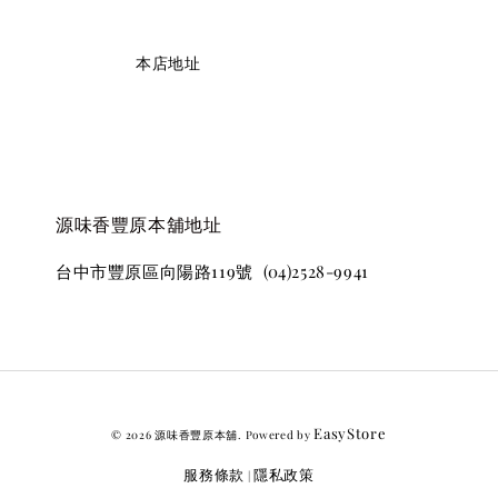
                    本店地址

源味香豐原本舖地址
台中市豐原區向陽路119號  (04)2528-9941
EasyStore
© 2026 源味香豐原本舖. Powered by
服務條款
隱私政策
|