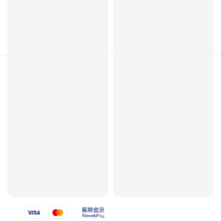
Follow us
We accept