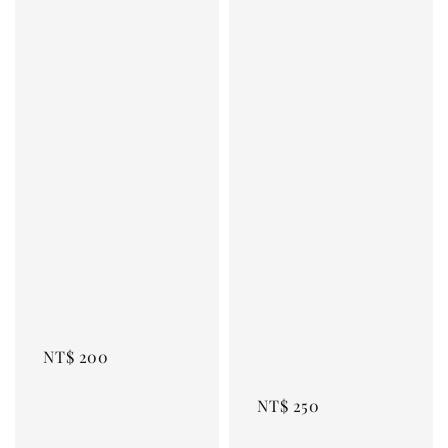
Regular 
price
Regular 
price
NT$ 200
NT$ 250