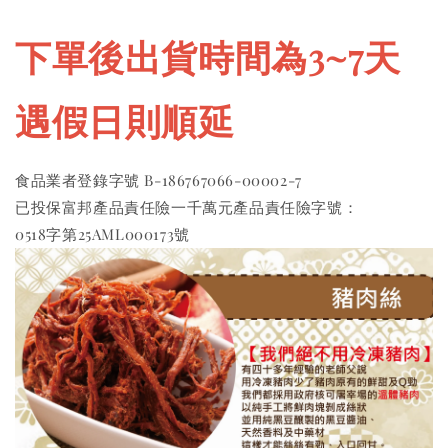
下單後出貨時間為3~7天 
遇假日則順延
食品業者登錄字號 B-186767066-00002-7 
已投保富邦產品責任險一千萬元產品責任險字號：
0518字第25AML000173號