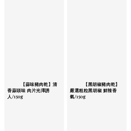
          【蒜味豬肉乾】清
          【黑胡椒豬肉乾】
香蒜頭味 肉片光澤誘
嚴選粗粒黑胡椒 鮮辣香
人/150g

氣/150g
