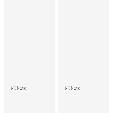
Regular 
Regular 
price
price
NT$ 250
NT$ 250