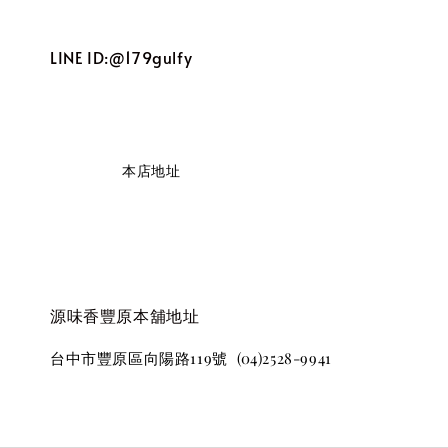
LINE ID:@179gulfy
                    本店地址

源味香豐原本舖地址
台中市豐原區向陽路119號  (04)2528-9941