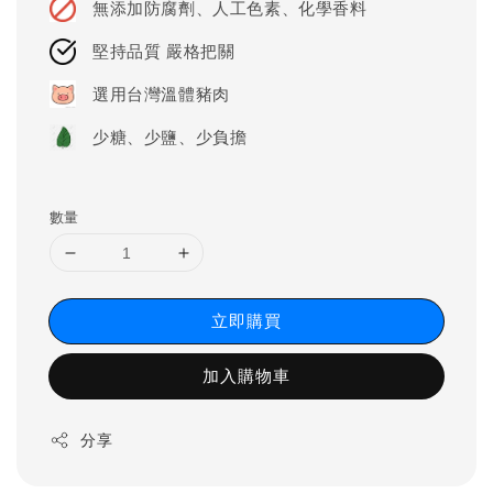
無添加防腐劑、人工色素、化學香料
堅持品質 嚴格把關
選用台灣溫體豬肉
少糖、少鹽、少負擔
數量
立即購買
加入購物車
分享