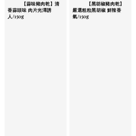
          【蒜味豬肉乾】清
          【黑胡椒豬肉乾】
香蒜頭味 肉片光澤誘
嚴選粗粒黑胡椒 鮮辣香
人/150g

氣/150g

Regular 
Regular 
price
price