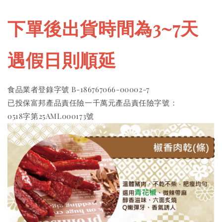
下單後出貨時間為3~7天 
遇假日則順延
食品業者登錄字號 B-186767066-00002-7 
已投保富邦產品責任險一千萬元產品責任險字號：
0518字第25AML000173號