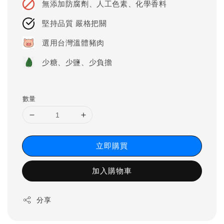
無添加防腐劑、人工色素、化學香料
堅持品質 嚴格把關
選用台灣溫體豬肉
少糖、少鹽、少負擔
數量
立即購買
加入購物車
分享