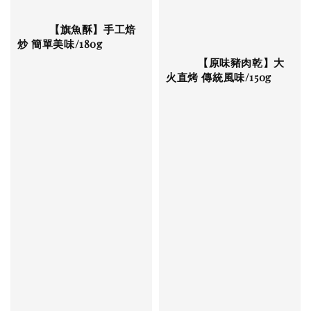
          【旗魚酥】手工焙
炒 簡單美味/180g

          【原味豬肉乾】大
火直烤 傳統風味/150g

Regular 
price
Regular 
price