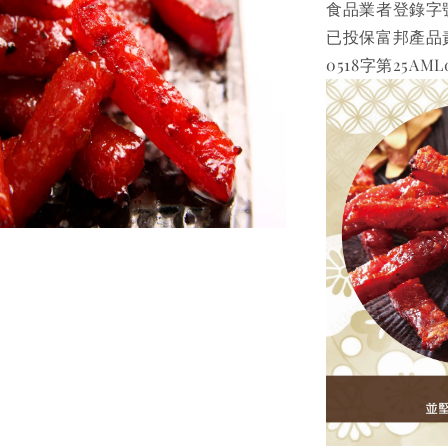
食品業者登錄字號 B-
已投保富邦產品
0518字第25AML