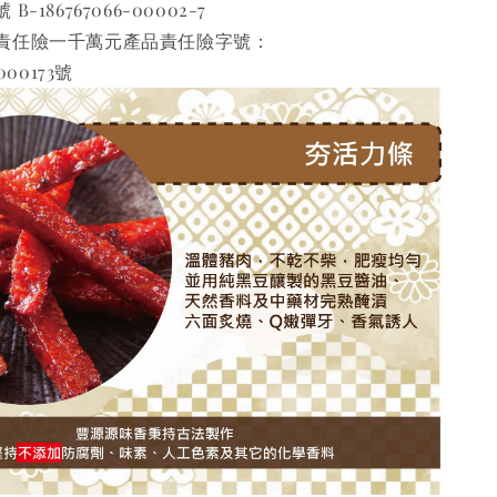
186767066-00002-7 
責任險一千萬元產品責任險字號：
000173號