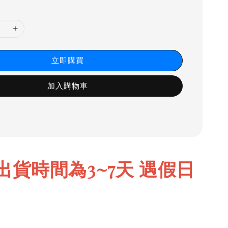
立即購買
加入購物車
出貨時間為3~7天 遇假日