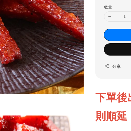
數量
分享
下單後
則順延