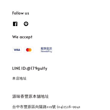
Follow us
We accept
LINE ID:@179gulfy
本店地址
源味香豐原本舖地址
台中市豐原區向陽路119號 (04)2528-9941