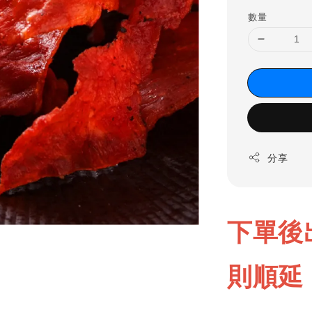
數量
分享
下單後
則順延