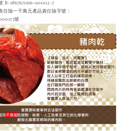
186767066-00002-7 
責任險一千萬元產品責任險字號：
000173號