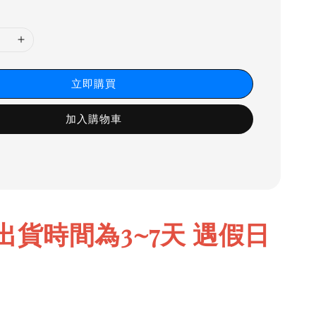
立即購買
加入購物車
出貨時間為3~7天 遇假日