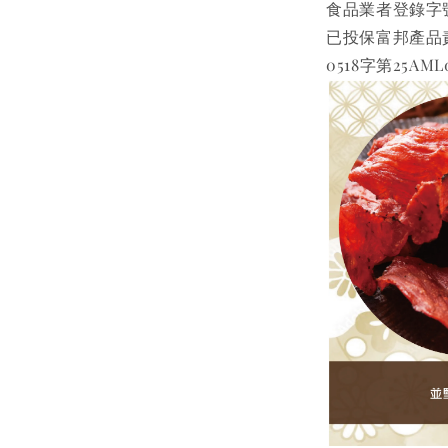
食品業者登錄字號 B-
已投保富邦產品
0518字第25AML