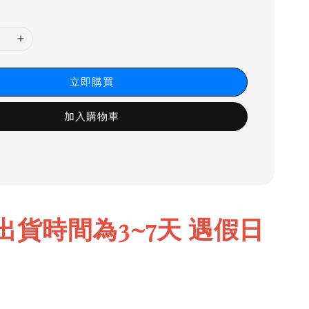
立即購買
加入購物車
出貨時間為3~7天 遇假日