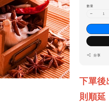
數量
分享
下單後
則順延