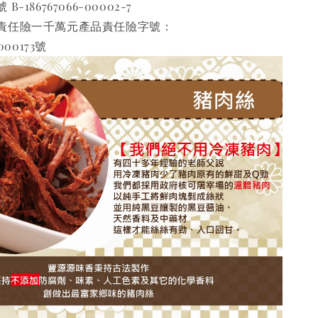
186767066-00002-7 
責任險一千萬元產品責任險字號：
000173號