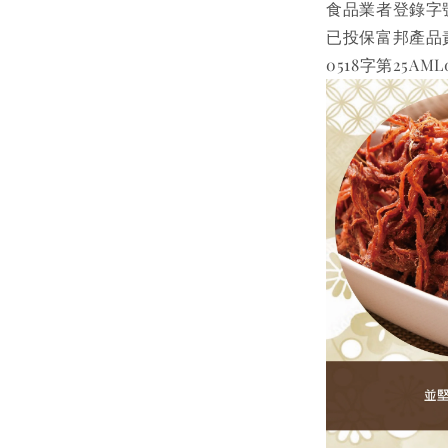
食品業者登錄字號 B-
已投保富邦產品
0518字第25AML