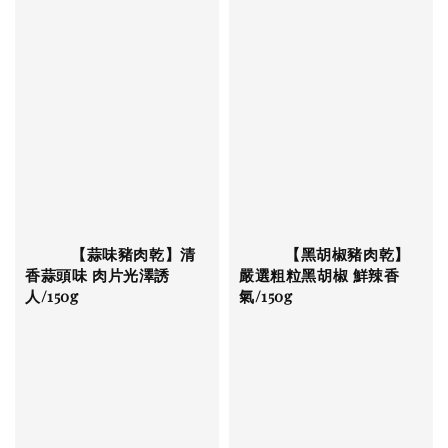
          【蒜味豬肉乾】清
          【黑胡椒豬肉乾】
香蒜頭味 肉片光澤誘
嚴選粗粒黑胡椒 鮮辣香
人/150g

氣/150g
