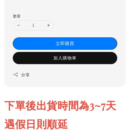
數量
立即購買
加入購物車
分享
下單後出貨時間為3~7天 
遇假日則順延