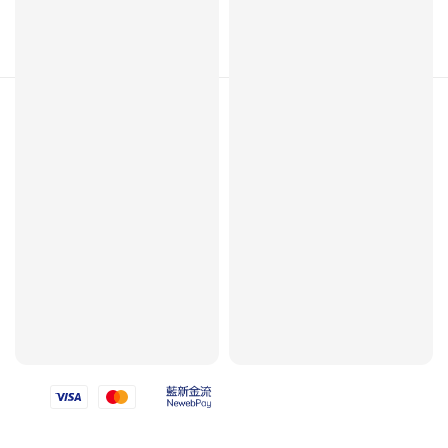
Follow us
We accept