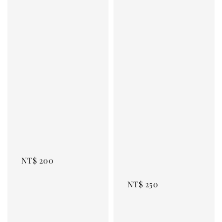
Regular 
price
Regular 
price
NT$ 200
NT$ 250