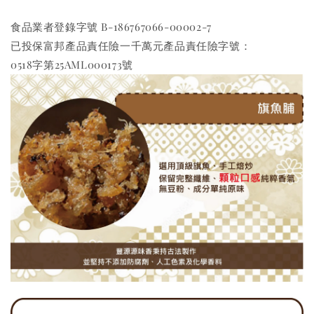
食品業者登錄字號 B-186767066-00002-7 
已投保富邦產品責任險一千萬元產品責任險字號：
0518字第25AML000173號