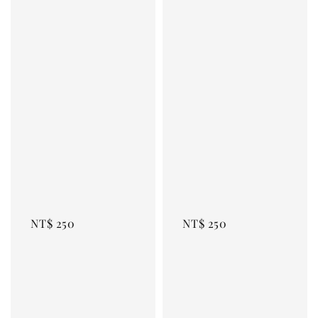
Regular 
Regular 
price
price
NT$ 250
NT$ 250