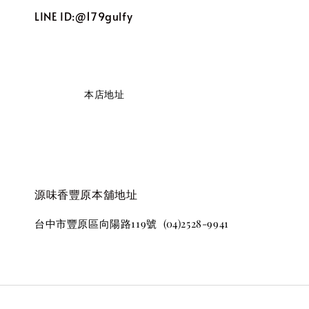
LINE ID:@179gulfy
                    本店地址

源味香豐原本舖地址
台中市豐原區向陽路119號  (04)2528-9941